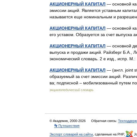
АКЦИОНЕРНЫЙ КАПИТАЛ
— основной кап
эмиссии акций. Является уставным капитал
называется еще номинальным и разреш
АКЦИОНЕРНЫЙ КАПИТАЛ
— основной ка
его уставом. Образуется за счет выпуска
АКЦИОНЕРНЫЙ КАПИТАЛ
— основной де
выпуска и продажи акций. Райзберг Б.А., 
экономический словарь. 2 е изд., испр. М
АКЦИОНЕРНЫЙ КАПИТАЛ
— (англ. joint 
образуемый за счет эмиссии акций. Различа
ва; подписной – мобилизованный путем 
энциклопедический словарь
© Академик, 2000-2026
Обратная связь:
Техподдерж
👣 Путешествия
Экспорт словарей на сайты
, сделанные на PHP,
Jo